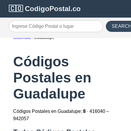
🇨🇴 CodigoPostal.co
SEARC
Ingrese Código Postal o lugar
Colombia
Guadalupe
Códigos
Postales en
Guadalupe
Códigos Postales en Guadalupe:
8
· 416040 –
942057