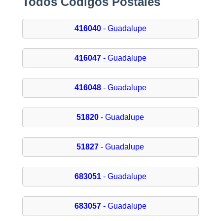
Todos Códigos Postales
416040
- Guadalupe
416047
- Guadalupe
416048
- Guadalupe
51820
- Guadalupe
51827
- Guadalupe
683051
- Guadalupe
683057
- Guadalupe