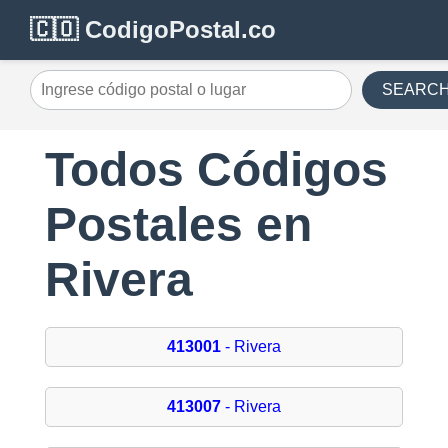
🇨🇴 CodigoPostal.co
SEARC
Todos Códigos
Postales en
Rivera
413001
- Rivera
413007
- Rivera