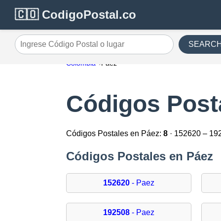
🇨🇴 CodigoPostal.co
SEARC
Ingrese Código Postal o lugar
Colombia
Páez
Códigos Post
Códigos Postales en Páez:
8
· 152620 – 19
Códigos Postales en Páez
152620
- Paez
192508
- Paez