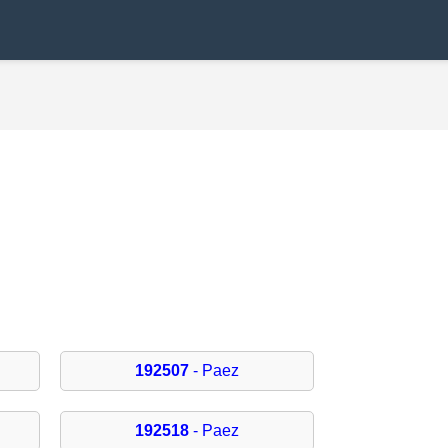
192507
- Paez
192518
- Paez