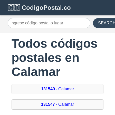
🇨🇴 CodigoPostal.co
SEARC
Todos códigos
postales en
Calamar
131540
- Calamar
131547
- Calamar