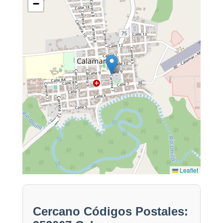
−
Leaflet
Cercano Códigos Postales: