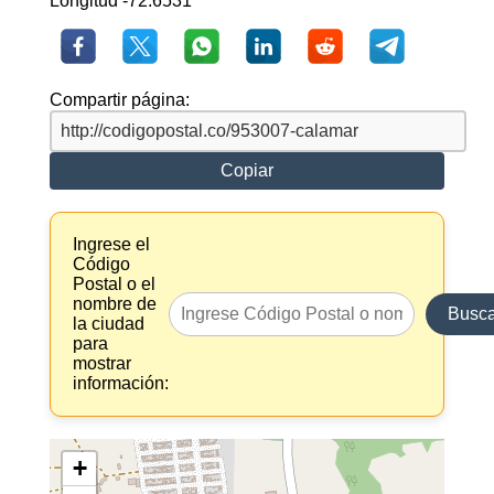
Longitud -72.6531
Compartir página:
Copiar
Ingrese el
Código
Postal o el
nombre de
Busca
la ciudad
para
mostrar
información:
+