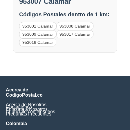
953007 Calamar
Códigos Postales dentro de 1 km:
953001 Calamar
953008 Calamar
953009 Calamar
953017 Calamar
953018 Calamar
Acerca de
CodigoPostal.co
Acerca de Nosotros
Contáctenos
Enlázate a Nosotros
Anúnciate con Nosotros
Preguntas Frecuentes
Colombia