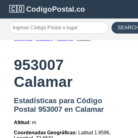
🇨🇴 CodigoPostal.co
SEARC
Ingrese Código Postal o lugar
Colombia
Guaviare
Calamar
953007
953007
Calamar
Estadísticas para Código
Postal 953007 en Calamar
Altitud:
m
Coordenadas Geográficas:
Latitud 1.9596,