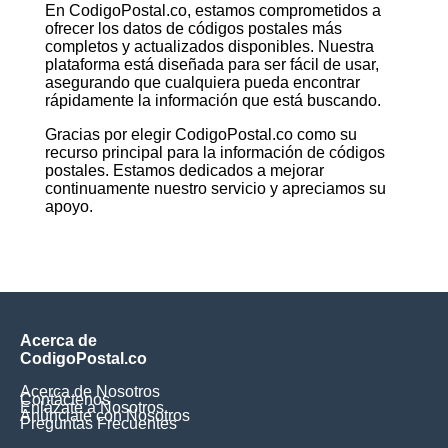
En CodigoPostal.co, estamos comprometidos a
ofrecer los datos de códigos postales más
completos y actualizados disponibles. Nuestra
plataforma está diseñada para ser fácil de usar,
asegurando que cualquiera pueda encontrar
rápidamente la información que está buscando.
Gracias por elegir CodigoPostal.co como su
recurso principal para la información de códigos
postales. Estamos dedicados a mejorar
continuamente nuestro servicio y apreciamos su
apoyo.
Acerca de
CodigoPostal.co
Acerca de Nosotros
Contáctenos
Enlázate a Nosotros
Anúnciate con Nosotros
Preguntas Frecuentes