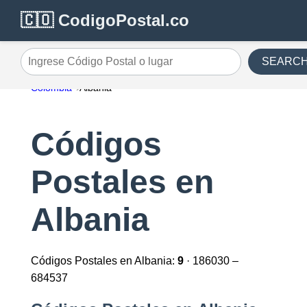
🇨🇴 CodigoPostal.co
SEARC
Ingrese Código Postal o lugar
Colombia
Albania
Códigos
Postales en
Albania
Códigos Postales en Albania:
9
· 186030 –
684537