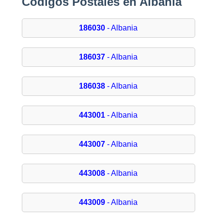
Códigos Postales en Albania
186030
- Albania
186037
- Albania
186038
- Albania
443001
- Albania
443007
- Albania
443008
- Albania
443009
- Albania