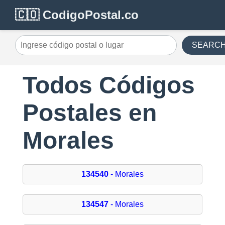
🇨🇴 CodigoPostal.co
SEARC
Todos Códigos
Postales en
Morales
134540
- Morales
134547
- Morales