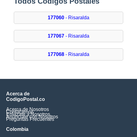
Todos Códigos Postales
177060
- Risaralda
177067
- Risaralda
177068
- Risaralda
Acerca de
CodigoPostal.co
Acerca de Nosotros
Contáctenos
Enlázate a Nosotros
Anúnciate con Nosotros
Preguntas Frecuentes
Colombia