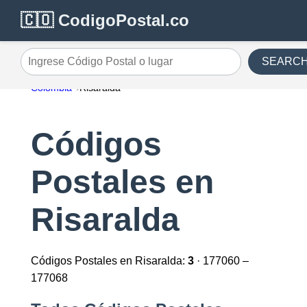
🇨🇴 CodigoPostal.co
SEARC
Ingrese Código Postal o lugar
Colombia
Risaralda
Códigos
Postales en
Risaralda
Códigos Postales en Risaralda:
3
· 177060 –
177068