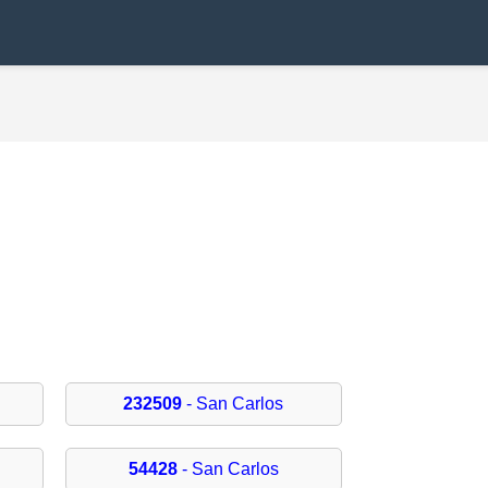
232509
- San Carlos
54428
- San Carlos