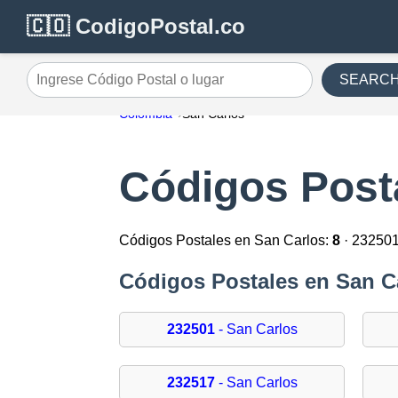
🇨🇴 CodigoPostal.co
SEARC
Ingrese Código Postal o lugar
Colombia
San Carlos
Códigos Post
Códigos Postales en San Carlos:
8
· 232501
Códigos Postales en San C
232501
- San Carlos
232517
- San Carlos