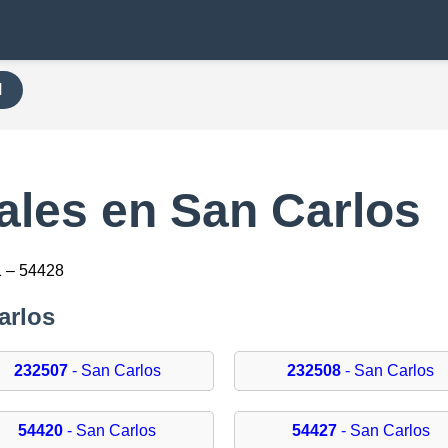
H
ales en San Carlos
 – 54428
arlos
232507
- San Carlos
232508
- San Carlos
54420
- San Carlos
54427
- San Carlos