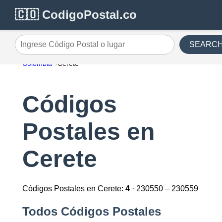
🇨🇴 CodigoPostal.co
SEARC
Ingrese Código Postal o lugar
Colombia
Cerete
Códigos
Postales en
Cerete
Códigos Postales en Cerete:
4
· 230550 – 230559
Todos Códigos Postales