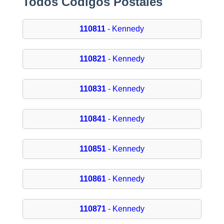
Todos Códigos Postales
110811
- Kennedy
110821
- Kennedy
110831
- Kennedy
110841
- Kennedy
110851
- Kennedy
110861
- Kennedy
110871
- Kennedy