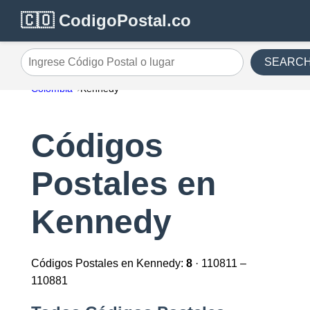
🇨🇴 CodigoPostal.co
SEARC
Ingrese Código Postal o lugar
Colombia
Kennedy
Códigos
Postales en
Kennedy
Códigos Postales en Kennedy:
8
· 110811 –
110881