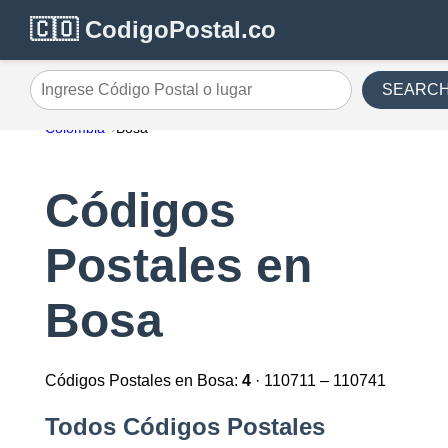
🇨🇴 CodigoPostal.co
SEARC
Ingrese Código Postal o lugar
Colombia
Bosa
Códigos
Postales en
Bosa
Códigos Postales en Bosa:
4
· 110711 – 110741
Todos Códigos Postales