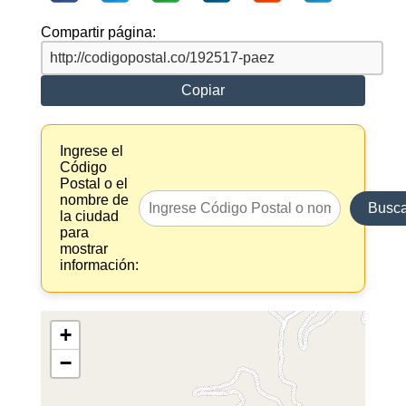
Compartir página:
Copiar
Ingrese el
Código
Postal o el
nombre de
Busca
la ciudad
para
mostrar
información:
+
−