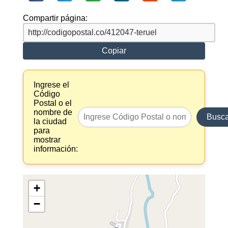
Compartir página:
Copiar
Ingrese el
Código
Postal o el
nombre de
Busca
la ciudad
para
mostrar
información:
+
−