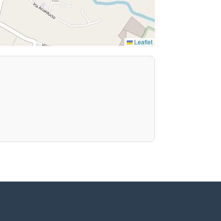
Leaflet