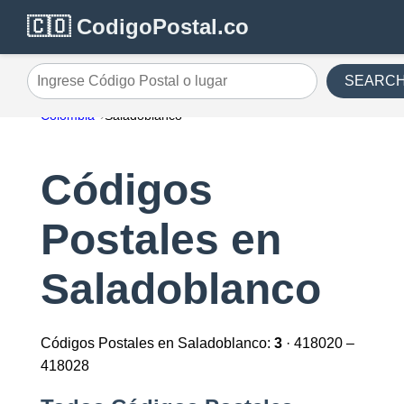
🇨🇴 CodigoPostal.co
SEARC
Ingrese Código Postal o lugar
Colombia
Saladoblanco
Códigos
Postales en
Saladoblanco
Códigos Postales en Saladoblanco:
3
· 418020 –
418028