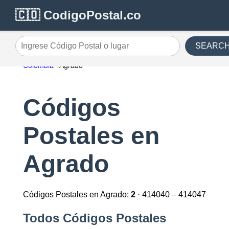
🇨🇴 CodigoPostal.co
SEARC
Ingrese Código Postal o lugar
Colombia
Agrado
Códigos
Postales en
Agrado
Códigos Postales en Agrado:
2
· 414040 – 414047
Todos Códigos Postales