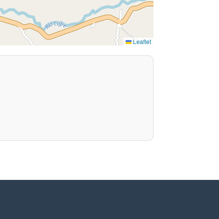
Leaflet