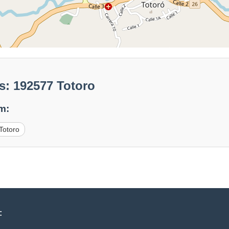
s: 192577 Totoro
m:
Totoro
: