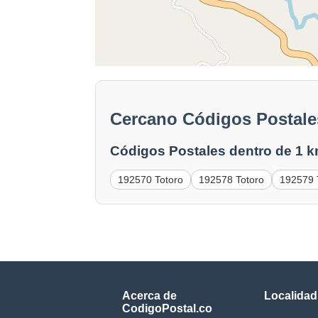
Cercano Códigos Postale
Códigos Postales dentro de 1 k
192570 Totoro
192578 Totoro
192579 
Acerca de
Localidad
CodigoPostal.co