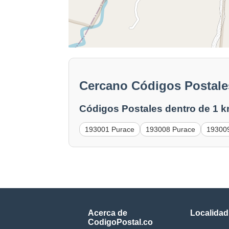
Cercano Códigos Postale
Códigos Postales dentro de 1 k
193001 Purace
193008 Purace
19300
Acerca de
Localidad
CodigoPostal.co