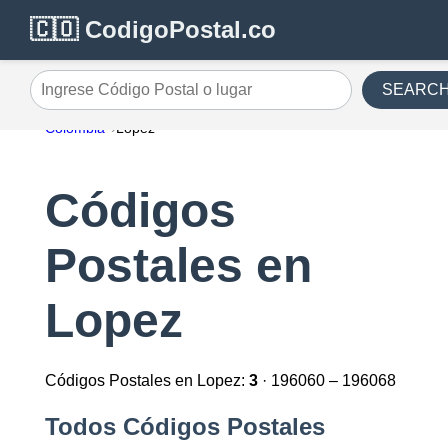
🇨🇴 CodigoPostal.co
SEARC
Ingrese Código Postal o lugar
Colombia
Lopez
Códigos
Postales en
Lopez
Códigos Postales en Lopez:
3
· 196060 – 196068
Todos Códigos Postales