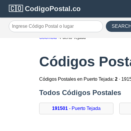
🇨🇴 CodigoPostal.co
SEARC
Ingrese Código Postal o lugar
Colombia
Puerto Tejada
Códigos Post
Códigos Postales en Puerto Tejada:
2
· 191
Todos Códigos Postales
191501
- Puerto Tejada