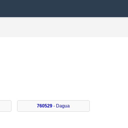
760529
- Dagua