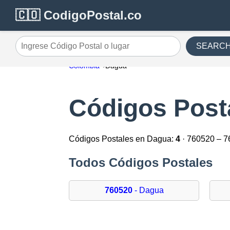
🇨🇴 CodigoPostal.co
SEARC
Ingrese Código Postal o lugar
Colombia
Dagua
Códigos Post
Códigos Postales en Dagua:
4
· 760520 – 
Todos Códigos Postales
760520
- Dagua