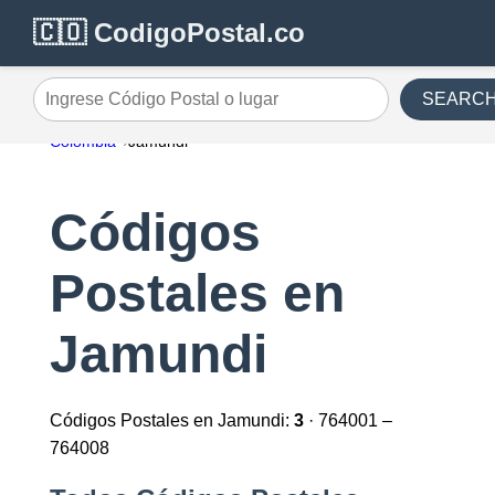
🇨🇴 CodigoPostal.co
SEARC
Ingrese Código Postal o lugar
Colombia
Jamundi
Códigos
Postales en
Jamundi
Códigos Postales en Jamundi:
3
· 764001 –
764008