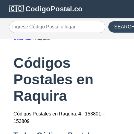
🇨🇴 CodigoPostal.co
SEARC
Ingrese Código Postal o lugar
Colombia
Raquira
Códigos
Postales en
Raquira
Códigos Postales en Raquira:
4
· 153801 –
153809