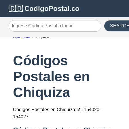
🇨🇴 CodigoPostal.co
SEARC
Ingrese Código Postal o lugar
Colombia
Chiquiza
Códigos
Postales en
Chiquiza
Códigos Postales en Chiquiza:
2
· 154020 –
154027