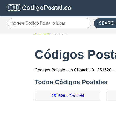
🇨🇴 CodigoPostal.co
SEARC
Ingrese Código Postal o lugar
Colombia
Choachi
Códigos Post
Códigos Postales en Choachi:
3
· 251620 –
Todos Códigos Postales
251620
- Choachi