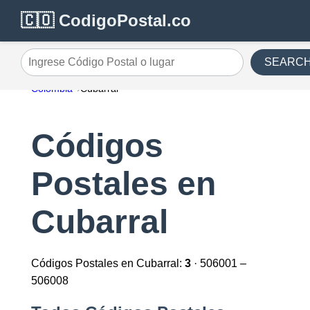
🇨🇴 CodigoPostal.co
SEARC
Ingrese Código Postal o lugar
Colombia
Cubarral
Códigos
Postales en
Cubarral
Códigos Postales en Cubarral:
3
· 506001 –
506008