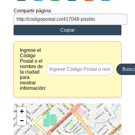
Compartir página:
Copiar
Ingrese el
Código
Postal o el
nombre de
Busca
la ciudad
para
mostrar
información:
+
−