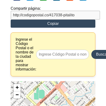
Compartir página:
Copiar
Ingrese el
Código
Postal o el
nombre de
Busca
la ciudad
para
mostrar
información:
+
−