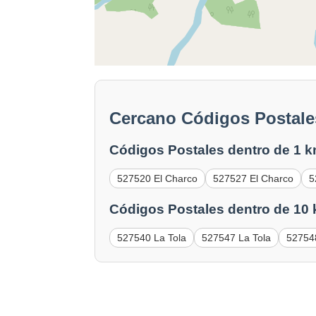
Cercano Códigos Postale
Códigos Postales dentro de 1 k
527520 El Charco
527527 El Charco
5
Códigos Postales dentro de 10
527540 La Tola
527547 La Tola
52754