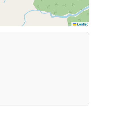
Leaflet