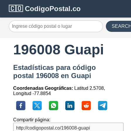
🇨🇴 CodigoPostal.co
SEARC
196008 Guapi
Estadísticas para código
postal 196008 en Guapi
Coordenadas Geográficas:
Latitud 2.5708,
Longitud -77.8854
Compartir página: