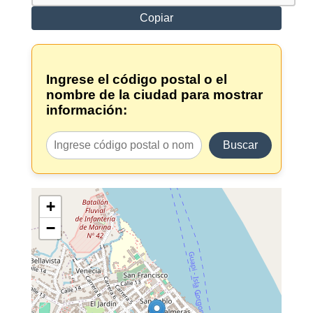
Copiar
Ingrese el código postal o el
nombre de la ciudad para mostrar
información:
Buscar
+
−