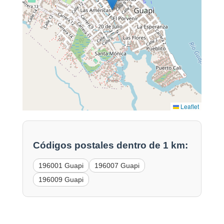
Leaflet
Códigos postales dentro de 1 km:
196001 Guapi
196007 Guapi
196009 Guapi