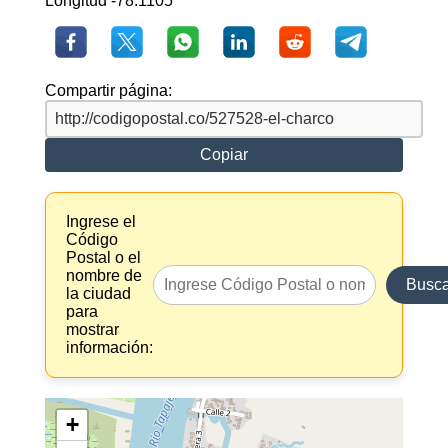
Longitud -78.1105
Compartir página:
Copiar
Ingrese el
Código
Postal o el
nombre de
Busca
la ciudad
para
mostrar
información:
+