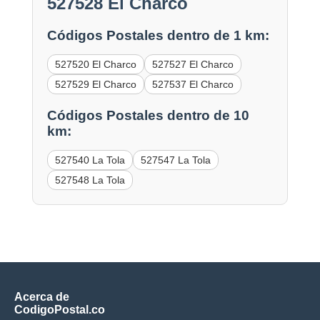
527528 El Charco
Códigos Postales dentro de 1 km:
527520 El Charco
527527 El Charco
527529 El Charco
527537 El Charco
Códigos Postales dentro de 10
km:
527540 La Tola
527547 La Tola
527548 La Tola
Acerca de
CodigoPostal.co