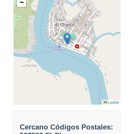
−
Leaflet
Cercano Códigos Postales: