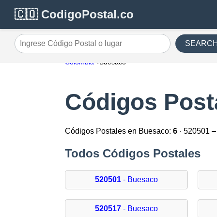
🇨🇴 CodigoPostal.co
SEARC
Ingrese Código Postal o lugar
Colombia
Buesaco
Códigos Post
Códigos Postales en Buesaco:
6
· 520501 –
Todos Códigos Postales
520501
- Buesaco
520517
- Buesaco