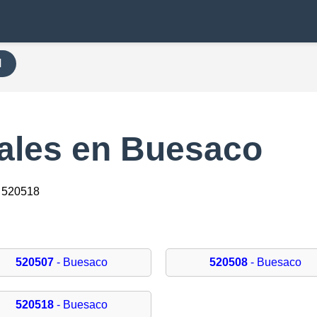
H
ales en Buesaco
 520518
520507
- Buesaco
520508
- Buesaco
520518
- Buesaco