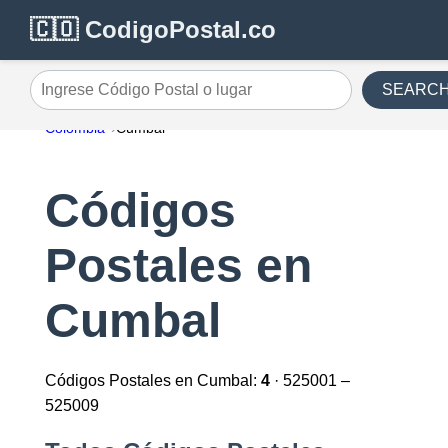
🇨🇴 CodigoPostal.co
SEARC
Ingrese Código Postal o lugar
Colombia
Cumbal
Códigos
Postales en
Cumbal
Códigos Postales en Cumbal:
4
· 525001 –
525009