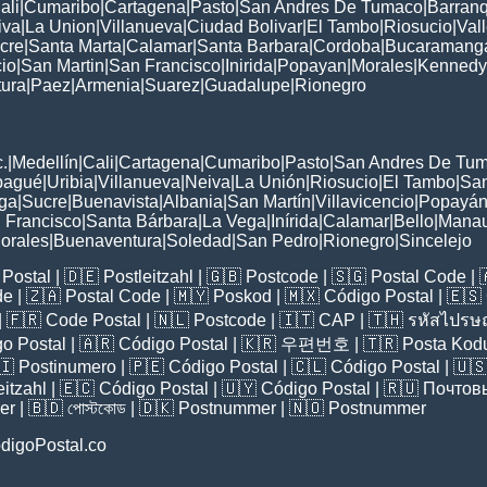
ali
|
Cumaribo
|
Cartagena
|
Pasto
|
San Andres De Tumaco
|
Barranq
iva
|
La Union
|
Villanueva
|
Ciudad Bolivar
|
El Tambo
|
Riosucio
|
Val
cre
|
Santa Marta
|
Calamar
|
Santa Barbara
|
Cordoba
|
Bucaramang
cio
|
San Martin
|
San Francisco
|
Inirida
|
Popayan
|
Morales
|
Kennedy
ura
|
Paez
|
Armenia
|
Suarez
|
Guadalupe
|
Rionegro
:
.
|
Medellín
|
Cali
|
Cartagena
|
Cumaribo
|
Pasto
|
San Andres De Tu
bagué
|
Uribia
|
Villanueva
|
Neiva
|
La Unión
|
Riosucio
|
El Tambo
|
San
ga
|
Sucre
|
Buenavista
|
Albania
|
San Martín
|
Villavicencio
|
Popayá
 Francisco
|
Santa Bárbara
|
La Vega
|
Inírida
|
Calamar
|
Bello
|
Manau
orales
|
Buenaventura
|
Soledad
|
San Pedro
|
Rionegro
|
Sincelejo
Postal
| 🇩🇪
Postleitzahl
| 🇬🇧
Postcode
| 🇸🇬
Postal Code
| 
de
| 🇿🇦
Postal Code
| 🇲🇾
Poskod
| 🇲🇽
Código Postal
| 🇪🇸
| 🇫🇷
Code Postal
| 🇳🇱
Postcode
| 🇮🇹
CAP
| 🇹🇭
รหัสไปรษณ
o Postal
| 🇦🇷
Código Postal
| 🇰🇷
우편번호
| 🇹🇷
Posta Kod
🇮
Postinumero
| 🇵🇪
Código Postal
| 🇨🇱
Código Postal
| 🇺
eitzahl
| 🇪🇨
Código Postal
| 🇺🇾
Código Postal
| 🇷🇺
Почтов
er
| 🇧🇩
পোস্টকোড
| 🇩🇰
Postnummer
| 🇳🇴
Postnummer
digoPostal.co