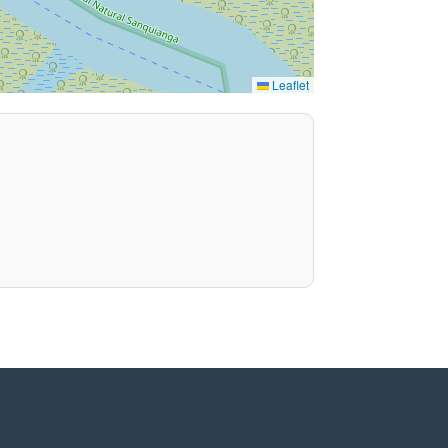
Leaflet