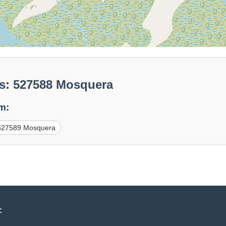
s: 527588 Mosquera
m:
527589 Mosquera
: