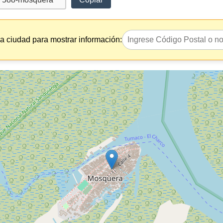
la ciudad para mostrar información: