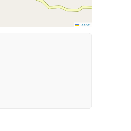
Leaflet