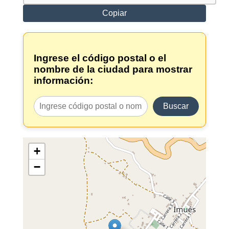
Copiar
Ingrese el código postal o el
nombre de la ciudad para mostrar
información:
Buscar
+
−