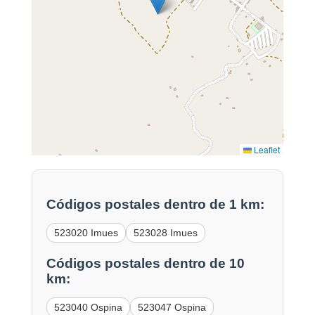
Leaflet
Códigos postales dentro de 1 km:
523020 Imues
523028 Imues
Códigos postales dentro de 10
km:
523040 Ospina
523047 Ospina