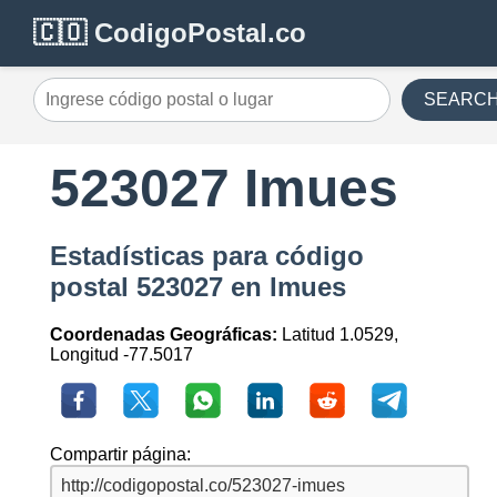
🇨🇴 CodigoPostal.co
SEARC
523027 Imues
Estadísticas para código
postal 523027 en Imues
Coordenadas Geográficas:
Latitud 1.0529,
Longitud -77.5017
Compartir página: