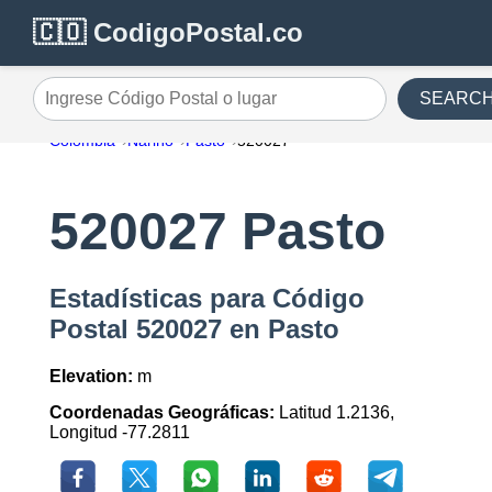
🇨🇴 CodigoPostal.co
SEARC
Ingrese Código Postal o lugar
Colombia
Nariño
Pasto
520027
520027 Pasto
Estadísticas para Código
Postal 520027 en Pasto
Elevation:
m
Coordenadas Geográficas:
Latitud 1.2136,
Longitud -77.2811