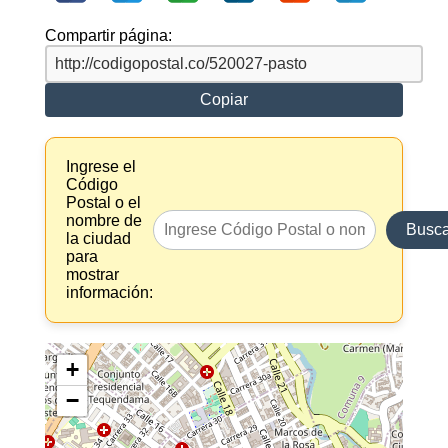
Compartir página:
Copiar
Ingrese el
Código
Postal o el
nombre de
Busca
la ciudad
para
mostrar
información:
+
−