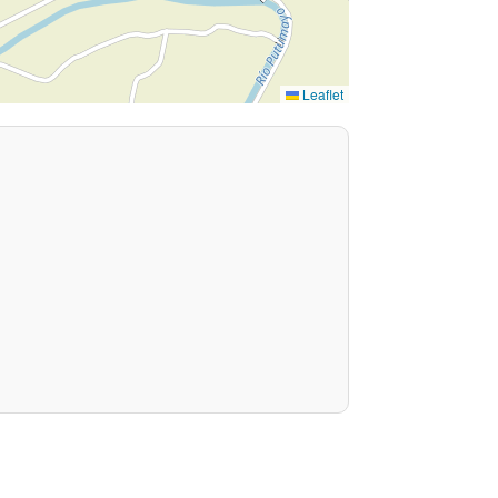
Leaflet