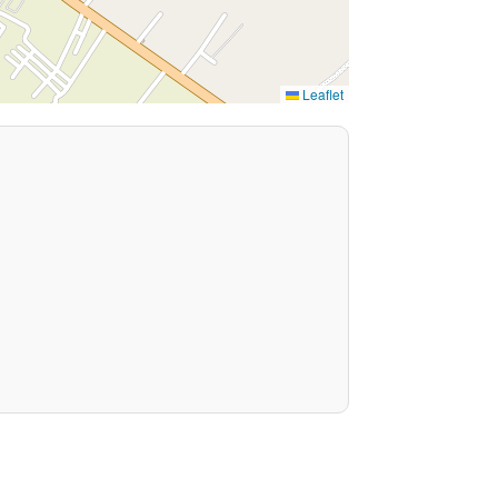
Leaflet