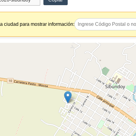
la ciudad para mostrar información: