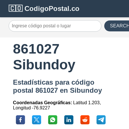
🇨🇴 CodigoPostal.co
SEARC
861027
Sibundoy
Estadísticas para código
postal 861027 en Sibundoy
Coordenadas Geográficas:
Latitud 1.203,
Longitud -76.9227