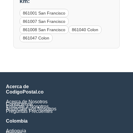
km:
861001 San Francisco
861007 San Francisco
861008 San Francisco
861040 Colon
861047 Colon
Acerca de
CodigoPostal.co
Acerca de Nosotros
Contáctenos
Enlázate a Nosotros
Anúnciate con Nosotros
Preguntas Frecuentes
Colombia
Antioquia