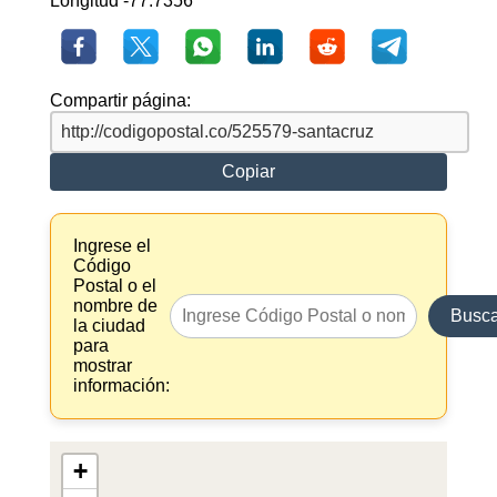
Longitud -77.7356
Compartir página:
Copiar
Ingrese el
Código
Postal o el
nombre de
Busca
la ciudad
para
mostrar
información:
+