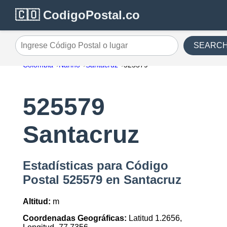
🇨🇴 CodigoPostal.co
SEARC
Ingrese Código Postal o lugar
Colombia
Nariño
Santacruz
525579
525579
Santacruz
Estadísticas para Código
Postal 525579 en Santacruz
Altitud:
m
Coordenadas Geográficas:
Latitud 1.2656,