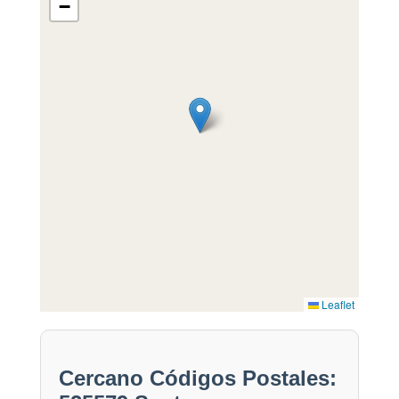
−
Leaflet
Cercano Códigos Postales: