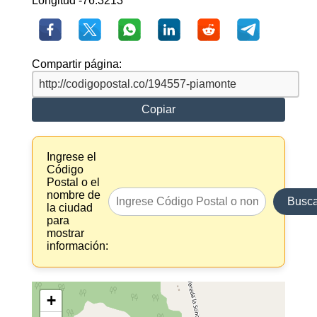
Longitud -76.3213
Compartir página:
Copiar
Ingrese el
Código
Postal o el
nombre de
Busca
la ciudad
para
mostrar
información:
+