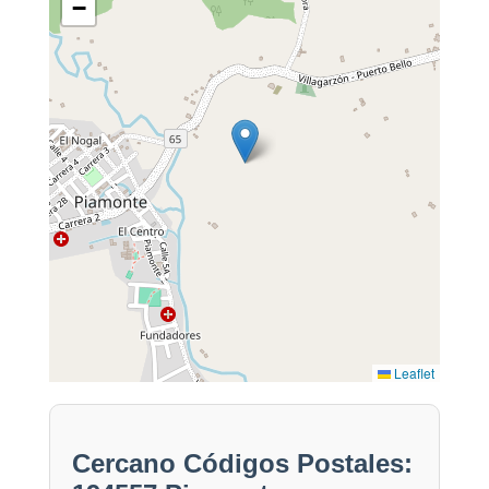
−
Leaflet
Cercano Códigos Postales: