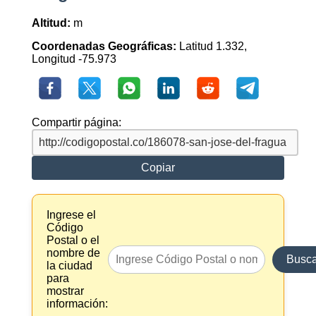
Altitud:
m
Coordenadas Geográficas:
Latitud 1.332,
Longitud -75.973
Compartir página:
Copiar
Ingrese el
Código
Postal o el
nombre de
Busca
la ciudad
para
mostrar
información: