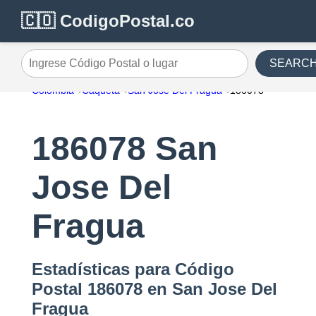
🇨🇴 CodigoPostal.co
SEARC
Ingrese Código Postal o lugar
Colombia
Caqueta
San Jose Del Fragua
186078
186078 San
Jose Del
Fragua
Estadísticas para Código
Postal 186078 en San Jose Del
Fragua