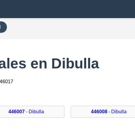
H
les en Dibulla
446017
446007
- Dibulla
446008
- Dibulla