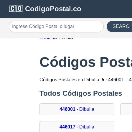
🇨🇴 CodigoPostal.co
SEARC
Ingrese Código Postal o lugar
Colombia
Dibulla
Códigos Posta
Códigos Postales en Dibulla:
5
· 446001 – 
Todos Códigos Postales
446001
- Dibulla
446017
- Dibulla