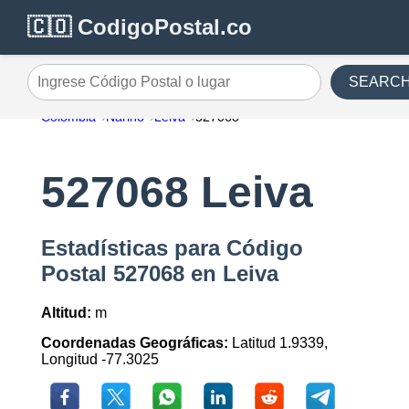
🇨🇴 CodigoPostal.co
SEARC
Ingrese Código Postal o lugar
Colombia
Nariño
Leiva
527068
527068 Leiva
Estadísticas para Código
Postal 527068 en Leiva
Altitud:
m
Coordenadas Geográficas:
Latitud 1.9339,
Longitud -77.3025