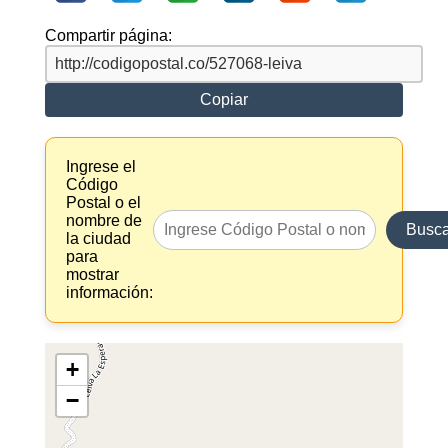
Compartir página:
Copiar
Ingrese el
Código
Postal o el
nombre de
Busca
la ciudad
para
mostrar
información:
+
−