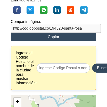
Longitud -76.5739
Compartir página:
Copiar
Ingrese el
Código
Postal o el
nombre de
Busca
la ciudad
para
mostrar
información:
+