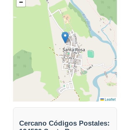
−
Leaflet
Cercano Códigos Postales: