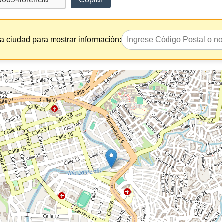
la ciudad para mostrar información: