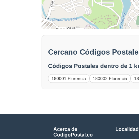
Cercano Códigos Postales
Códigos Postales dentro de 1 k
180001 Florencia
180002 Florencia
18
Acerca de
Localidad
CodigoPostal.co