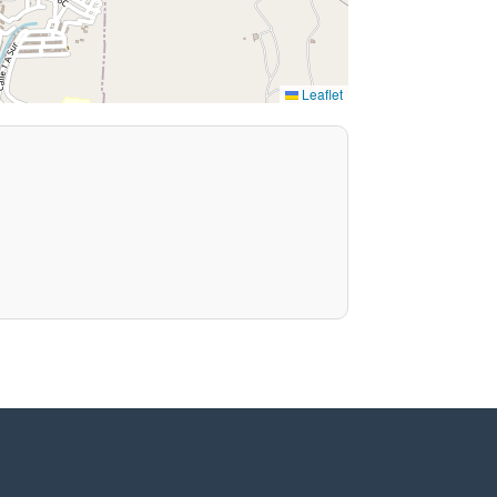
Leaflet