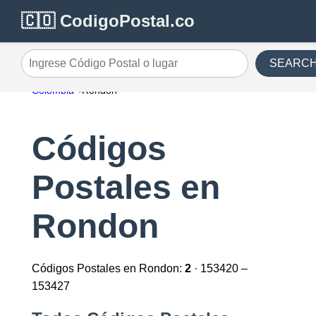
🇨🇴 CodigoPostal.co
SEARC
Ingrese Código Postal o lugar
Colombia
Rondon
Códigos
Postales en
Rondon
Códigos Postales en Rondon:
2
· 153420 –
153427